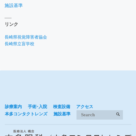
施設基準
リンク
長崎県視覚障害者協会
長崎県立盲学校
診療案内
手術･入院
検査設備
アクセス
Search 
本多コンタクトレンズ
施設基準
SEARCH