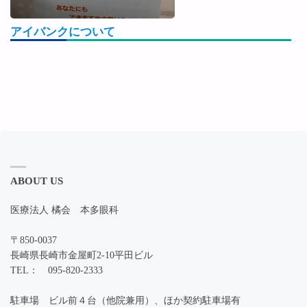
アイバンクについて
ABOUT US
医療法人 橘会 本多眼科
〒850-0037
長崎県長崎市金屋町2-10平田ビル
TEL： 095-820-2333
駐車場 ビル前４台（他院兼用）、ほか契約駐車場有