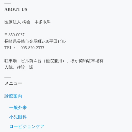
ABOUT US
医療法人 橘会 本多眼科
〒850-0037
長崎県長崎市金屋町2-10平田ビル
TEL： 095-820-2333
駐車場 ビル前４台（他院兼用）、ほか契約駐車場有
入院、往診 諾
メニュー
診療案内
一般外来
小児眼科
ロービジョンケア