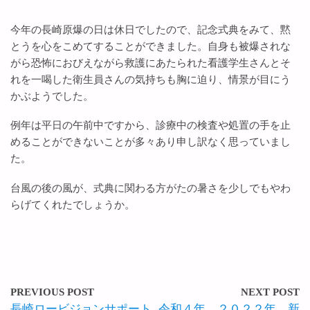
今年の長崎原爆の日は休日でしたので、記念式典をみて、黙
とうを心をこめてすることができました。自身も被爆されな
がら恐怖におびえながら救護にあたられた看護学生さんとそ
れを一喝した衛生員さんの気持ちも胸に迫り、情景が目にう
かぶようでした。
例年は平日の午前中ですから、診療中の検査や処置の手を止
めることができないことが多々あり申し訳なく思っていまし
た。
台風の後の風が、式典に関わる方がたの暑さを少しでもやわ
らげてくれたでしょうか。
PREVIOUS POST
NEXT POST
長崎ロービジョンサポート
令和４年、２０２２年、新