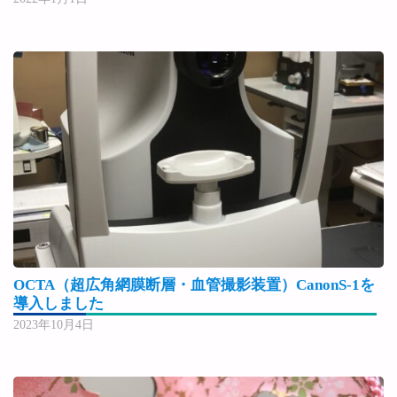
OCTA（超広角網膜断層・血管撮影装置）CanonS-1を
導入しました
2023年10月4日