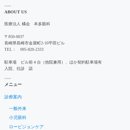
ABOUT US
医療法人 橘会 本多眼科
〒850-0037
長崎県長崎市金屋町2-10平田ビル
TEL： 095-820-2333
駐車場 ビル前４台（他院兼用）、ほか契約駐車場有
入院、往診 諾
メニュー
診療案内
一般外来
小児眼科
ロービジョンケア